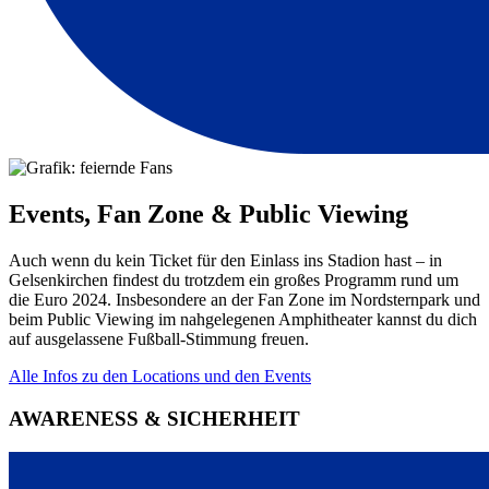
Events, Fan Zone & Public Viewing
Auch wenn du kein Ticket für den Einlass ins Stadion hast – in
Gelsenkirchen findest du trotzdem ein großes Programm rund um
die Euro 2024. Insbesondere an der Fan Zone im Nordsternpark und
beim Public Viewing im nahgelegenen Amphitheater kannst du dich
auf ausgelassene Fußball-Stimmung freuen.
Alle Infos zu den Locations und den Events
AWARENESS & SICHERHEIT