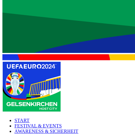
START
FESTIVAL & EVENTS
AWARENESS & SICHERHEIT