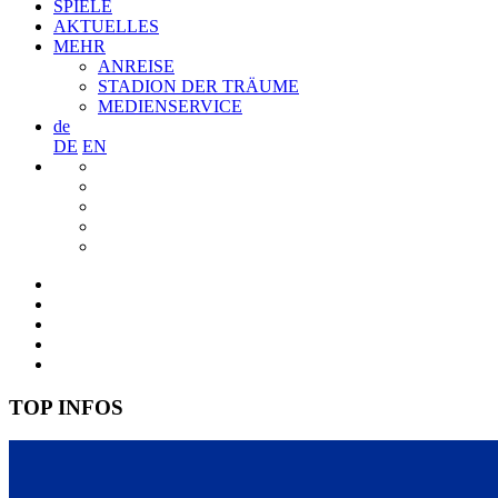
SPIELE
AKTUELLES
MEHR
ANREISE
STADION DER TRÄUME
MEDIENSERVICE
de
DE
EN
TOP INFOS