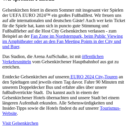
Gelsenkirchen feiert in diesem Sommer mit insgesamt vier Spielen
der UEFA EURO 2024™ ein großes Fußballfest. Wir freuen uns
auf alle internationalen und deutschen Gäste! Auch wer kein Ticket
für die Spiele hat, kann sich in puncto gute Stimmung und
Fußballfieber auf die Host City Gelsenkirchen verlassen - zum
Beispiel an der
Fan Zone im Nordsternpark, beim Public Viewing
im Amphitheater oder an den Fan Meeting Points in der City und
und Buer
.
Das Stadion, die Arena AufSchalke, ist mit
öffentlichen
Verkehrsmitteln
vom Gelsenkirchener Hauptbahnhof aus gut zu
erreichen.
Entdecke Gelsenkirchen auf unseren
EURO 2024 City-Touren
an
den Spieltagen und jeweils einen Tag davor. Fahre 90 Minuten mit
unserem Doppeldecker Bus und erfahre alles über unsere
fußballverrückte Stadt. Du kannst auch in einem der
Gelsenkirchener Hotels übernachten und unsere Stadt bei einem
längeren Aufenthalt erkunden. Alle Sehenswürdigkeiten und
Insider-Tipps sowie die Hotels findest du auf unserer
Tourismus-
Website
.
Visit Gelsenkirchen