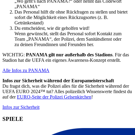
„Wo geht’s nach PANAMA?“ oder nennt das Codewort
„PANAMA“
Das Personal hilft dir ohne Rückfragen zu stellen und bietet
sofort die Möglichkeit eines Rückzugsortes (z. B.
Getränkestand)
Du entscheidest, wie dir geholfen wird!
Wenn gewünscht, stellt das Personal sofort Kontakt zum
Team „PANAMA“, der Polizei, dem Sanitätsdienst oder
zu deinen Freundinnen und Freunden her.
WICHTIG:
PANAMA gilt nur außerhalb des Stadions
. Für das
Stadion hat die UEFA ein eigenes Awareness-Konzept erstellt.
Alle Infos zu PANAMA
Infos zur Sicherheit während der Europameisterschaft
Du fragst dich, was die Polizei alles für die Sicherheit während der
UEFA EURO 2024™ tut? Alles polizeilich Wissenswerte findest du
auf der
EURO-Seite der Polizei Gelsenkirchen
!
Infos zur Sicherheit
SPIELE