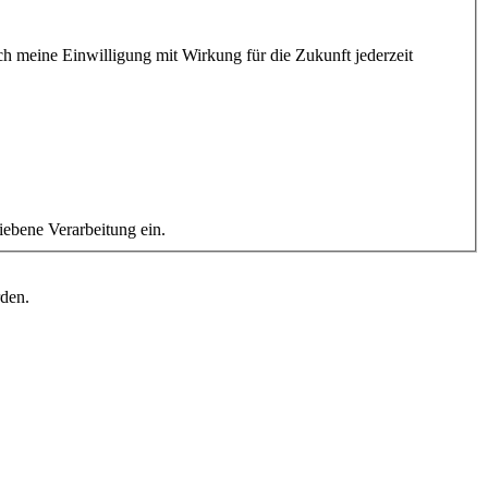
ebene Verarbeitung ein.
rden.