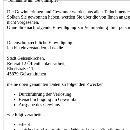
Teilnahme am Gewinnspiel
Sollten Sie gewonnen haben, werden Sie über die von Ihnen angegebenen Kontaktmöglichkeiten kontaktiert. Eine darübe
nicht vorgesehen.
Datenschutzrechtliche Einwilligung:
Ich bin einverstanden, dass die
Stadt Gelsenkirchen,
Referat 12 Öffentlichkeitsarbeit,
Ebertstraße 11,
45879 Gelsenkirchen
meine oben genannten Daten zu folgenden Zwecken
Durchführung der Verlosung
Benachrichtigung im Gewinnfall
Ausgabe des Gewinns
wie folgt verarbeitet:
erhebt
speichert, und zwar bis zum Widerruf dieser Einwilligung