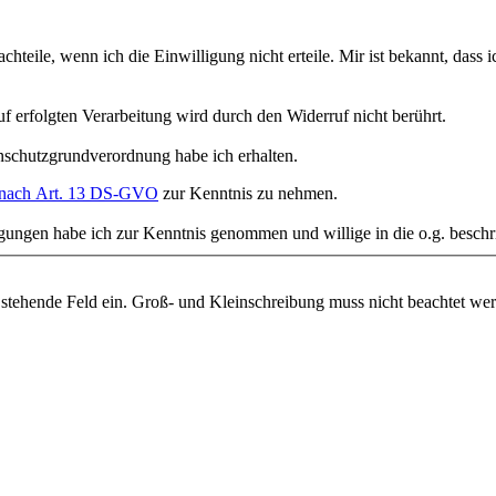
r die Zukunft jederzeit
Die Rechtmäßigkeit der aufgrund der Einwilligung bis zum Widerruf erfolgten Verarbeitung wird durch den Widerruf nicht berührt.
schutzgrundverordnung habe ich erhalten.
 nach Art. 13 DS-GVO
zur Kenntnis zu nehmen.
ngen habe ich zur Kenntnis genommen und willige in die o.g. beschri
 stehende Feld ein. Groß- und Kleinschreibung muss nicht beachtet we