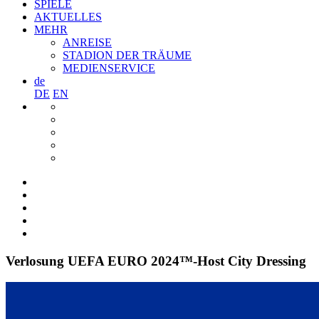
SPIELE
AKTUELLES
MEHR
ANREISE
STADION DER TRÄUME
MEDIENSERVICE
de
DE
EN
Verlosung UEFA EURO 2024™-Host City Dressing