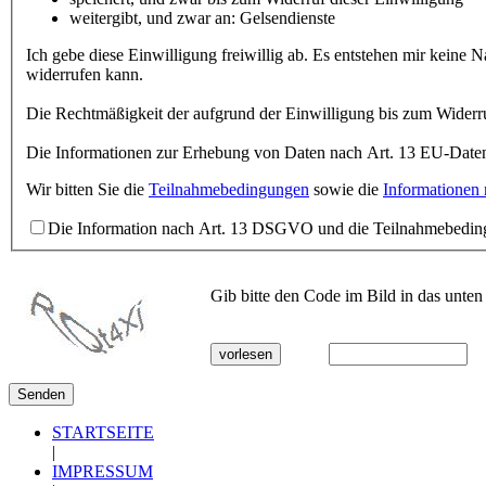
weitergibt, und zwar an: Gelsendienste
Ich gebe diese Einwilligung freiwillig ab. Es entstehen mir keine Nachteile, wenn ich die Einwilligung nicht erteile. Mir ist bekannt, dass ich meine Einwilligung mit Wirkung fü
widerrufen kann.
Die Informationen zur Erhebung von Daten nach Art. 13 EU-Daten
Wir bitten Sie die
Teilnahmebedingungen
sowie die
Informationen
Die Information nach Art. 13 DSGVO und die Teilnahmebedingu
Gib bitte den Code im Bild in das unten
vorlesen
STARTSEITE
|
IMPRESSUM